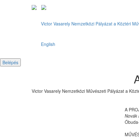
Victor Vasarely Nemzetközi Pályázat a Köztéri Műv
English
Belépés
A
Victor Vasarely Nemzetközi Művészeti Pályázat a Köz
A PRO
Novák 
Óbuda-
MŰVÉS